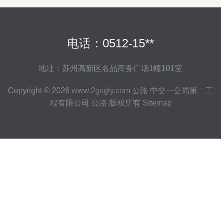
电话：0512-15**
地址：苏州高新区名品商务广场1幢101室
Copyright © 2026
www.2gsgly.com
公路
中交一公局第二工
程有限公司
公路
版权所有
Sitemap