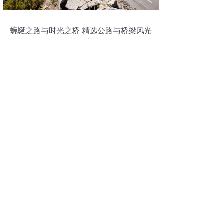
蜿蜒之路与时光之桥 精选公路与桥梁风光
壁纸，带你穿越风景