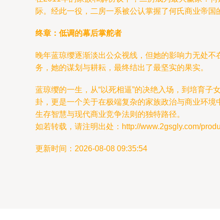
际。经此一役，二房一系被公认掌握了何氏商业帝国
终章：低调的幕后掌舵者
晚年蓝琼缨逐渐淡出公众视线，但她的影响力无处不在
务，她的谋划与耕耘，最终结出了最坚实的果实。
蓝琼缨的一生，从“以死相逼”的决绝入场，到培育
卦，更是一个关于在极端复杂的家族政治与商业环境
生存智慧与现代商业竞争法则的独特路径。
如若转载，请注明出处：http://www.2gsgly.com/product
更新时间：2026-08-08 09:35:54