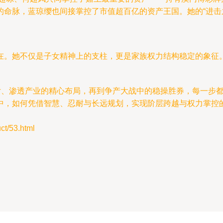
的命脉，蓝琼缨也间接掌控了市值超百亿的资产王国。她的“进击
。她不仅是子女精神上的支柱，更是家族权力结构稳定的象征。
子女、渗透产业的精心布局，再到争产大战中的稳操胜券，每一步
中，如何凭借智慧、忍耐与长远规划，实现阶层跨越与权力掌控的
/53.html