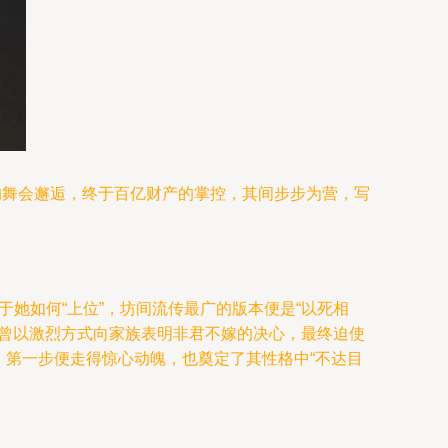
的舞会邂逅，终于百亿财产的掌控，其间步步为营，写
于她如何“上位”，坊间流传最广的版本便是“以死相
，曾以激烈方式向家族表明非君不嫁的决心，最终迫使
，第一步便走得惊心动魄，也奠定了其性格中“不达目