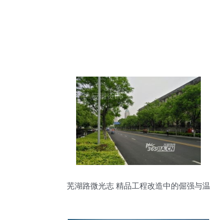
芜湖路微光志 精品工程改造中的倔强与温
柔