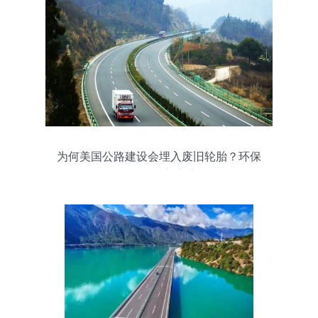
为何美国公路建设会埋入废旧轮胎？环保
隐忧还是创新之举？