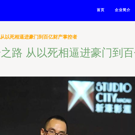
首页
企业简介
 从以死相逼进豪门到百亿财产掌控者
之路 从以死相逼进豪门到