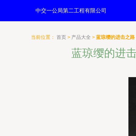
中交一公局第二工程有限公司
当前位置：
首页
>
产品大全
>
蓝琼缨的进击之路
蓝琼缨的进击