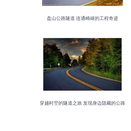
盘山公路隧道 连通崎岖的工程奇迹
穿越时空的隧道之旅 发现身边隐藏的公路
奇观