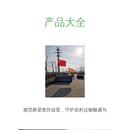
产品大全
规范桥梁查控设置，守护农村运输畅通与
安全