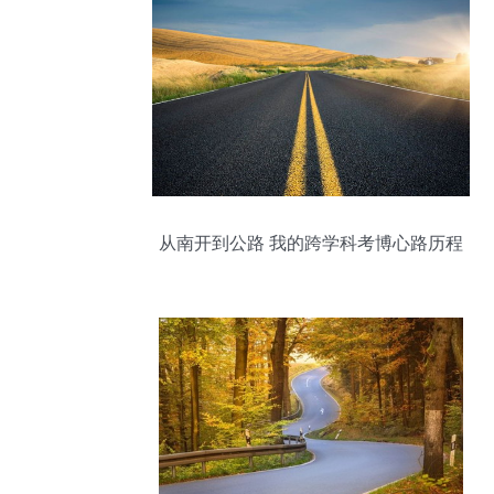
从南开到公路 我的跨学科考博心路历程