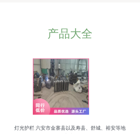
产品大全
灯光护栏 六安市金寨县以及寿县、舒城、裕安等地
的桥梁新景观