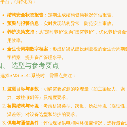
析平台，可转化为：
结构安全状态报告
：定期生成结构健康状况评估报告。
预警与报警信息
：实时发现结构异常，防范安全事故。
养护决策支持
：从“定时养护”迈向“按需养护”，优化养护资金
用效率。
全生命周期数字档案
：形成桥梁从建设到退役的全生命周期
字档案，提升资产管理水平。
四、 选型与参考要点
选择SMS S141系统时，需重点关注：
监测目标与参数
：明确需要监测的物理量（如主梁应力、索
力、墩柱倾斜等）及精度要求。
桥梁结构与环境
：考虑桥梁类型、跨度、所处环境（腐蚀性
温差等）对设备选型和防护的要求。
供电与通信条件
：评估现场供电和网络覆盖情况，选择最合