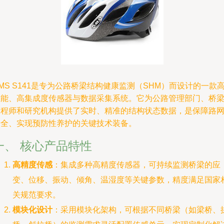
MS S141是专为公路桥梁结构健康监测（SHM）而设计的一款
性能、高集成度传感器与数据采集系统。它为公路管理部门、桥
工程师和研究机构提供了实时、精准的结构状态数据，是保障路
安全、实现预防性养护的关键技术装备。
一、 核心产品特性
高精度传感
：集成多种高精度传感器，可持续监测桥梁的应
变、位移、振动、倾角、温湿度等关键参数，精度满足国家
关规范要求。
模块化设计
：采用模块化架构，可根据不同桥梁（如梁桥、