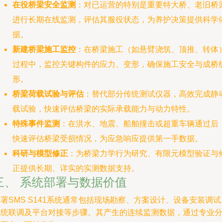
在役桥梁安全监测
：对已运营的特别是重要特大桥、老旧桥
进行长期在线监测，评估其服役状态，为养护决策提供科学
据。
新建桥梁施工监控
：在桥梁施工（如悬臂浇筑、顶推、转体
过程中，监控关键构件的应力、变形，确保施工安全与成桥
形。
桥梁荷载试验与评估
：替代部分传统测试仪器，高效完成静
载试验，快速评估桥梁的实际承载能力与动力特性。
特殊事件监测
：在洪水、地震、船舶撞击或超重车辆通过后
快速评估桥梁受损情况，为应急响应提供第一手数据。
科研与模型修正
：为桥梁力学行为研究、有限元模型验证与
正提供长期、详实的实测数据支持。
三、 系统部署与数据价值
署SMS S141系统通常包括现场勘察、方案设计、设备安装调试
系统联调及平台对接等步骤。其产生的连续监测数据，通过专业