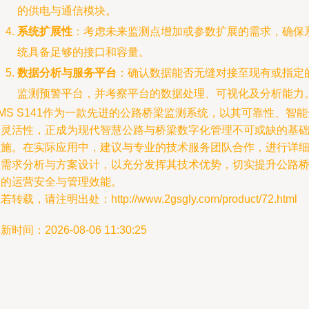
的供电与通信模块。
系统扩展性
：考虑未来监测点增加或参数扩展的需求，确保
统具备足够的接口和容量。
数据分析与服务平台
：确认数据能否无缝对接至现有或指定
监测预警平台，并考察平台的数据处理、可视化及分析能力
MS S141作为一款先进的公路桥梁监测系统，以其可靠性、智能
和灵活性，正成为现代智慧公路与桥梁数字化管理不可或缺的基
设施。在实际应用中，建议与专业的技术服务团队合作，进行详
的需求分析与方案设计，以充分发挥其技术优势，切实提升公路
梁的运营安全与管理效能。
若转载，请注明出处：http://www.2gsgly.com/product/72.html
新时间：2026-08-06 11:30:25