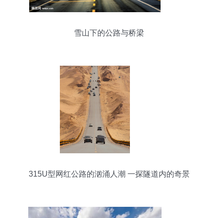
雪山下的公路与桥梁
315U型网红公路的汹涌人潮 一探隧道内的奇景