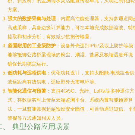
桥、斜拉桥）的监测需求灵活配置传感单元，实现定制化解
方案。
强大的数据采集与处理
：内置高性能处理器，支持多通道同
高速采样，具备边缘计算能力，可在本地完成数据滤波、特
提取和初步分析，有效减少数据传输量。
坚固耐用的工业级防护
：设备外壳达到IP67及以上防护等级
能够抵御公路桥梁现场的粉尘、潮湿、盐雾及极端温度环境
确保长期稳定运行。
低功耗与远程供电
：优化功耗设计，支持太阳能-电池组合供
或远距离有线供电，适应野外无市电环境。
智能化通信与预警
：支持4G/5G、光纤、LoRa等多种通信方
式，将数据实时上传至云端监测平台。系统内置智能预警算
法，一旦监测数据超越预设安全阈值，可自动通过短信、平
警报等方式通知相关人员。
二、 典型公路应用场景