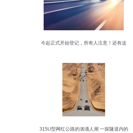
今起正式开始登记，所有人注意！还有这
些新规将影响你的生活
315U型网红公路的汹涌人潮 一探隧道内的