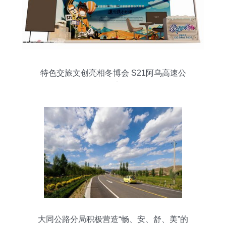
特色交旅文创亮相冬博会 S21阿乌高速公
路等你来体验
大同公路分局积极营造“畅、安、舒、美”的