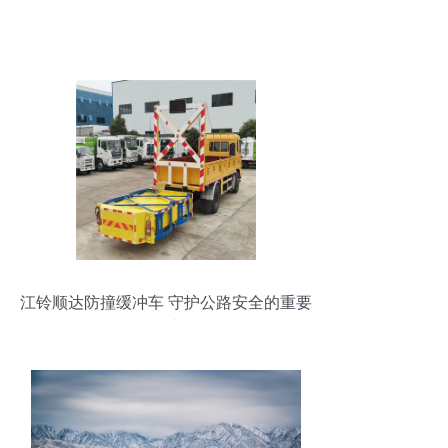
江铃顺达防撞缓冲车 守护公路安全的重要
防线