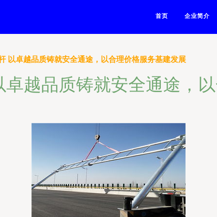
首页
企业简介
杆 以卓越品质铸就安全通途，以合理价格服务基建发展
以卓越品质铸就安全通途，