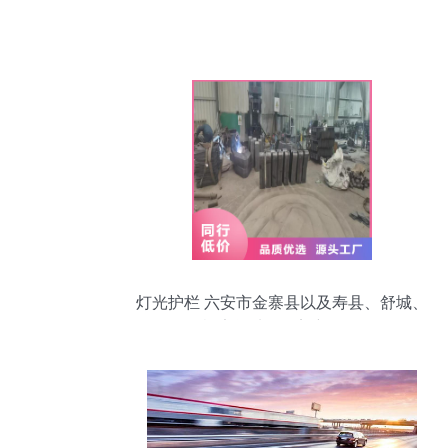
灯光护栏 六安市金寨县以及寿县、舒城、
裕安等地的桥梁新景观