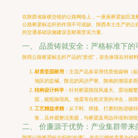
在陕西省纵横交错的公路网络上，一座座桥梁如巨龙
公路桥梁标志杆的作用不可或缺。陕西本土生产的公
的交通基础设施建设贡献着坚实力量。
一、 品质铸就安全：严格标准下的
陕西公路桥梁标志杆产品的“质优”，首先体现在对材
材质坚固耐用
：主流产品多采用优质低碳钢（如
地区的盐碱、陕北的风沙严寒、陕南的潮湿多雨
结构设计科学
：针对桥梁路段风速大、震动频繁
固，能抵御强风、地震等自然灾害的冲击，保障
工艺精益求精
：从下料、焊接、打磨到热浸镀锌
靠，且外观整洁美观，与桥梁及周边环境和谐统
二、 价廉源于优势：产业集群带来
陕西公路桥梁标志杆的“价廉”，并非以牺牲质量为代