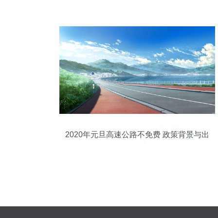
奇景
2020年元旦高速公路不免费 政策背景与出
行指南