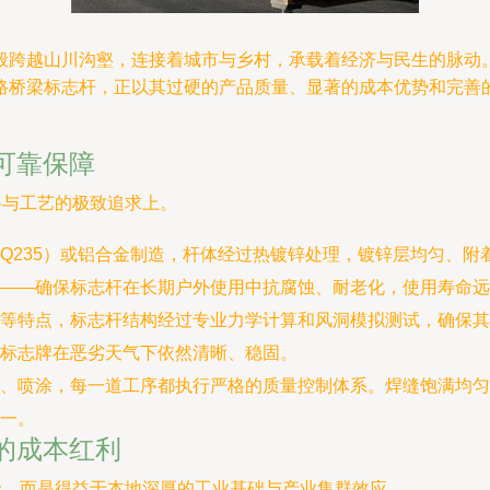
般跨越山川沟壑，连接着城市与乡村，承载着经济与民生的脉动
路桥梁标志杆，正以其过硬的产品质量、显著的成本优势和完善
可靠保障
料与工艺的极致追求上。
Q235）或铝合金制造，杆体经过热镀锌处理，镀锌层均匀、附
——确保标志杆在长期户外使用中抗腐蚀、耐老化，使用寿命远
等特点，标志杆结构经过专业力学计算和风洞模拟测试，确保其
标志牌在恶劣天气下依然清晰、稳固。
、喷涂，每一道工序都执行严格的质量控制体系。焊缝饱满均匀
一。
的成本红利
价，而是得益于本地深厚的工业基础与产业集群效应。